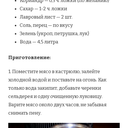
Кориандр — 0,5 ч. ложки (по желанию)
Сахар — 1-2 ч. ложки
Лавровый лист — 2 шт.
Соль, перец — по вкусу
Зелень (укроп, петрушка, лук)
Вода — 4,5 литра
Приготовление:
1. Поместите мясо в кастрюлю, залейте
холодной водой и поставьте на огонь. Как
только вода закипит, добавьте черенки
сельдерея и одну очищенную луковицу.
Варите мясо около двух часов, не забывая
снимать пену.