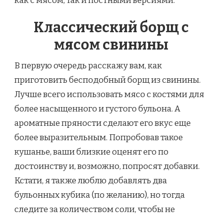
как с мясом, так и постными версиями.
Классический борщ с
мясом свинины
В первую очередь расскажу вам, как
приготовить бесподобный борщ из свинины.
Лучше всего использовать мясо с костями для
более насыщенного и густого бульона. А
ароматные пряности сделают его вкус еще
более выразительным. Попробовав такое
кушанье, ваши близкие оценят его по
достоинству и, возможно, попросят добавки.
Кстати, я также люблю добавлять два
бульонных кубика (по желанию), но тогда
следите за количеством соли, чтобы не