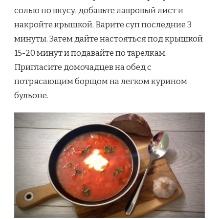
солью по вкусу, добавьте лавровый лист и
накройте крышкой. Варите суп последние 3
минуты. Затем дайте настояться под крышкой
15-20 минут и подавайте по тарелкам.
Пригласите домочадцев на обед с
потрясающим борщом на легком курином
бульоне.