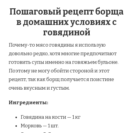
Пошаговый рецепт борща
в домашних условиях с
говядиной
Почему-то мясо говядины я использую
довольно редко, хотя многие предпочитают
готовить супы именно на говяжьем бульоне.
Поэтому не могу обойти стороной и этот
рецепт, так как борщ получается поистине
очень вкусным и густым.
Ингредиенты:
Говядина на кости — 1 кг
Морковь — 1 шт.