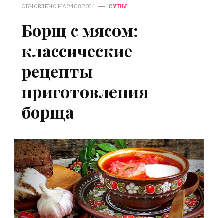
ОБНОВЛЕНО НА
24.08.2024
СУПЫ
Борщ с мясом:
классические
рецепты
приготовления
борща