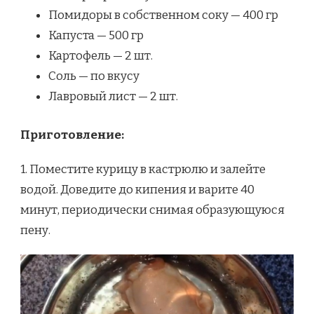
Помидоры в собственном соку — 400 гр
Капуста — 500 гр
Картофель — 2 шт.
Соль — по вкусу
Лавровый лист — 2 шт.
Приготовление:
1. Поместите курицу в кастрюлю и залейте
водой. Доведите до кипения и варите 40
минут, периодически снимая образующуюся
пену.