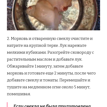
2. Морковь и отваренную свеклу очистите и
натрите на крупной терке. Лук нарежьте
мелкими кубиками. Разогрейте сковороду с
растительным маслом и добавьте лук.
Обжаривайте 1 минуту, затем добавьте
морковь и готовьте еще 2 минуты, после чего
добавьте свеклу и томаты. Перемешайте и
тушите на медленном огне около 5 минут,
помешивая.
Если свекла не была приготовлена