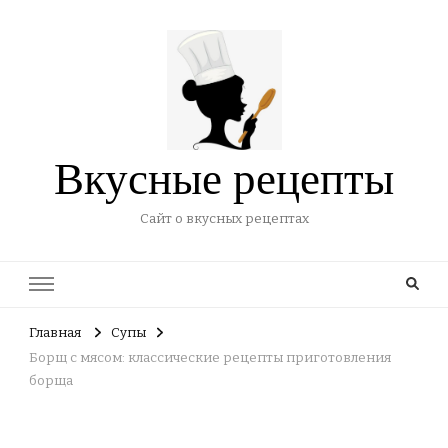
Вкусные рецепты
Сайт о вкусных рецептах
Главная
Супы
Борщ с мясом: классические рецепты приготовления
борща