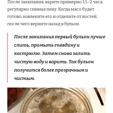
После закипания, варите примерно 1,5–2 часа,
регулярно снимая пену. Когда мясо будет
готово, извлеките его и отделите от костей,
после чего верните назад в бульон.
После закипания первый бульон лучше
слить, промыть говядину и
кастрюлю. Затем снова залить
чистую воду и варить. Так бульон
получится более прозрачным и
чистым.