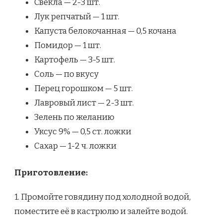
Свекла — 2-3 шт.
Лук репчатый — 1 шт.
Капуста белокочанная — 0,5 кочана
Помидор — 1 шт.
Картофель — 3-5 шт.
Соль — по вкусу
Перец горошком — 5 шт.
Лавровый лист — 2-3 шт.
Зелень по желанию
Уксус 9% — 0,5 ст. ложки
Сахар — 1-2 ч. ложки
Приготовление:
1. Промойте говядину под холодной водой,
поместите её в кастрюлю и залейте водой.