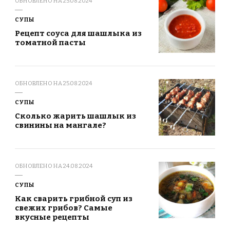
ОБНОВЛЕНО НА
25.08.2024
СУПЫ
Рецепт соуса для шашлыка из
томатной пасты
ОБНОВЛЕНО НА
25.08.2024
СУПЫ
Сколько жарить шашлык из
свинины на мангале?
ОБНОВЛЕНО НА
24.08.2024
СУПЫ
Как сварить грибной суп из
свежих грибов? Самые
вкусные рецепты