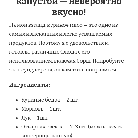
капустой — невероятно
вкусно!
На мой взгляд, куриное мясо — это одно из
самых изысканных и легко усваиваемых
продуктов. Поэтому я с удовольствием
готовлю различные блюда с его
использованием, включая борщ. Попробуйте
этот суп, уверена, он вам тоже понравится.
Ингредиенты:
Куриные бедра — 2 шт.
Морковь — 1 шт.
Лук — 1 шт.
Отварная свекла — 2-3 шт. (можно взять
консервированную)