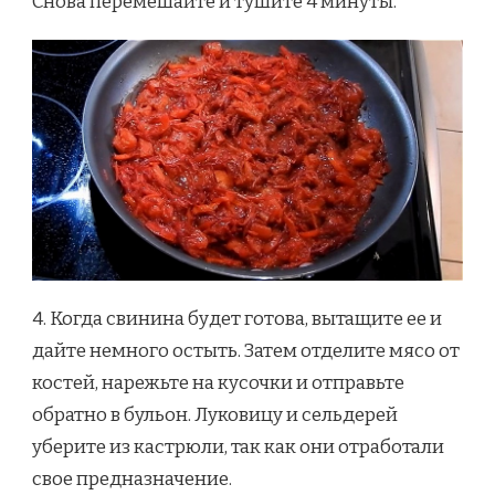
Снова перемешайте и тушите 4 минуты.
4. Когда свинина будет готова, вытащите ее и
дайте немного остыть. Затем отделите мясо от
костей, нарежьте на кусочки и отправьте
обратно в бульон. Луковицу и сельдерей
уберите из кастрюли, так как они отработали
свое предназначение.