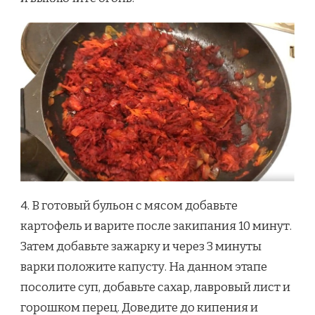
4. В готовый бульон с мясом добавьте
картофель и варите после закипания 10 минут.
Затем добавьте зажарку и через 3 минуты
варки положите капусту. На данном этапе
посолите суп, добавьте сахар, лавровый лист и
горошком перец. Доведите до кипения и