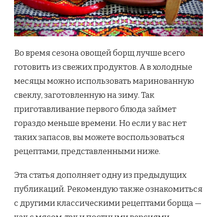
Во время сезона овощей борщ лучше всего
готовить из свежих продуктов. А в холодные
месяцы можно использовать маринованную
свеклу, заготовленную на зиму. Так
приготавливание первого блюда займет
гораздо меньше времени. Но если у вас нет
таких запасов, вы можете воспользоваться
рецептами, представленными ниже.
Эта статья дополняет одну из предыдущих
публикаций. Рекомендую также ознакомиться
с другими классическими рецептами борща —