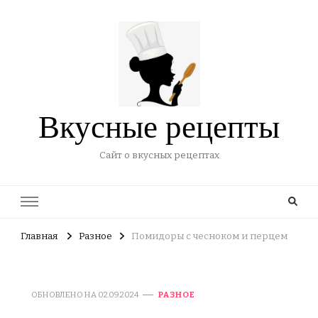
Вкусные рецепты
Сайт о вкусных рецептах
Главная
Разное
Помидоры с чесноком и перцем
ОБНОВЛЕНО НА
02.09.2024
РАЗНОЕ