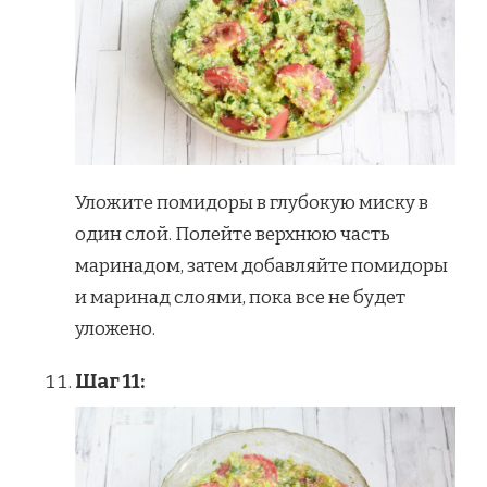
Уложите помидоры в глубокую миску в
один слой. Полейте верхнюю часть
маринадом, затем добавляйте помидоры
и маринад слоями, пока все не будет
уложено.
Шаг 11: