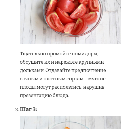
Тщательно промойте помидоры,
обсушите их и нарежьте крупными
дольками. Отдавайте предпочтение
сочным и плотным сортам – мягкие
плоды могут расползтись, нарушив
презентацию блюда.
Шаг 3: