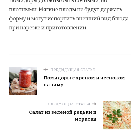
Помидоры должны быть сочными, но
плотными. Мягкие плоды не будут держать
форму и могут испортить внешний вид блюда
при нарезке и приготовлении.
ПРЕДЫДУЩАЯ СТАТЬЯ
Помидоры с хреном и чесноком
на зиму
СЛЕДУЮЩАЯ СТАТЬЯ
Салат из зеленой редьки и
моркови