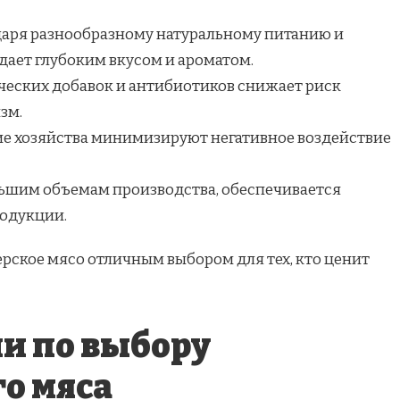
даря разнообразному натуральному питанию и
дает глубоким вкусом и ароматом.
ческих добавок и антибиотиков снижает риск
зм.
е хозяйства минимизируют негативное воздействие
ьшим объемам производства, обеспечивается
родукции.
рское мясо отличным выбором для тех, кто ценит
и по выбору
о мяса