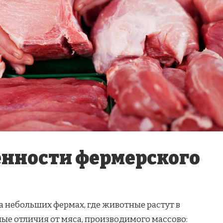
енности фермерского
а небольших фермах, где животные растут в
ые отличия от мяса, производимого массово: