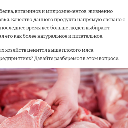
 белка, витаминов и микроэлементов, жизненно
вья. Качество данного продукта напрямую связано с
В последнее время все больше людей выбирают
я его как более натуральное и питательное.
х хозяйств ценится выше плохого мяса,
редприятиях? Давайте разберемся в этом вопросе.