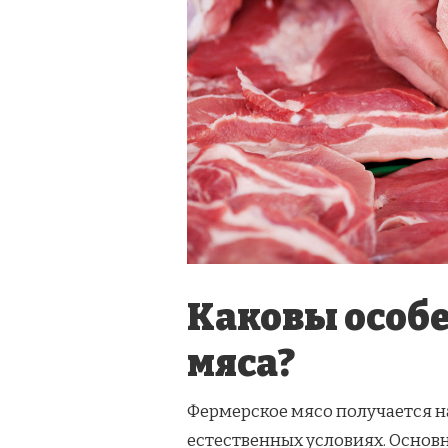
Каковы особ
мяса?
Фермерское мясо получается н
естественных условиях. Основн