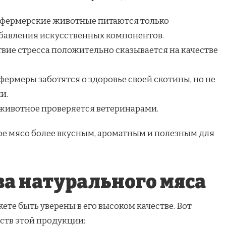
 фермерские животные питаются только
бавления искусственных компонентов.
твие стресса положительно сказывается на качестве
фермеры заботятся о здоровье своей скотины, но не
и.
животное проверяется ветеринарами.
е мясо более вкусным, ароматным и полезным для
а натурального мяса
жете быть уверены в его высоком качестве. Вот
ств этой продукции: