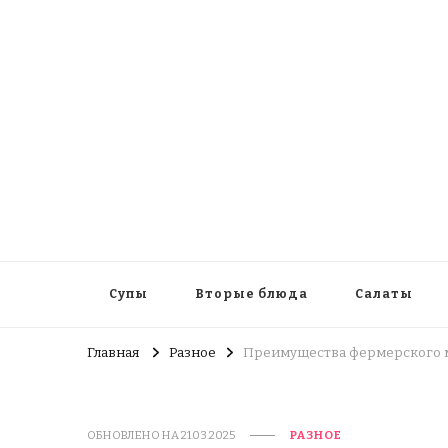
Супы
Вторые блюда
Салаты
Главная
Разное
Преимущества фермерского мяс
ОБНОВЛЕНО НА
21.03.2025
РАЗНОЕ