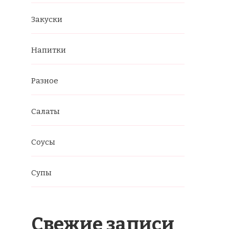
Закуски
Напитки
Разное
Салаты
Соусы
Супы
Свежие записи