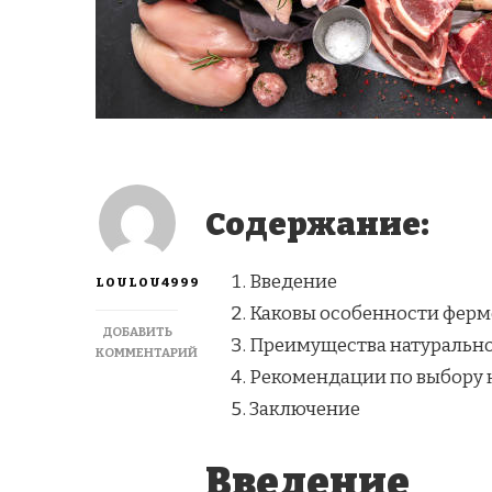
Содержание:
Введение
LOULOU4999
Каковы особенности ферм
ДОБАВИТЬ
Преимущества натурально
КОММЕНТАРИЙ
К
Рекомендации по выбору 
ЗАПИСИ
Заключение
ПРЕИМУЩЕСТВА
ФЕРМЕРСКОГО
МЯСА:
Введение
НАТУРАЛЬНОСТЬ,