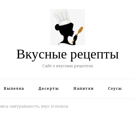
Вкусные рецепты
Сайт о вкусных рецептах
Выпечка
Десерты
Напитки
Соусы
а: натуральность, вкус и польза