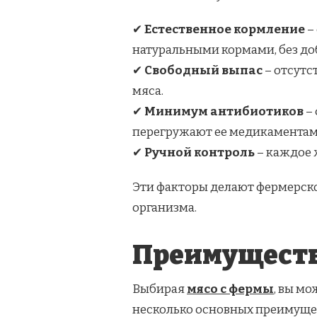
✔
Естественное кормление
–
натуральными кормами, без до
✔
Свободный выпас
– отсутс
мяса.
✔
Минимум антибиотиков
– 
перегружают ее медикаментам
✔
Ручной контроль
– каждое 
Эти факторы делают фермерско
организма.
Преимуществ
Выбирая
мясо с фермы
, вы мо
несколько основных преимуще