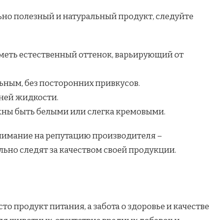
но полезный и натуральный продукт, следуйте
меть естественный оттенок, варьирующий от
ьным, без посторонних привкусов.
шней жидкости.
ны быть белыми или слегка кремовыми.
нимание на репутацию производителя –
ьно следят за качеством своей продукции.
сто продукт питания, а забота о здоровье и качестве