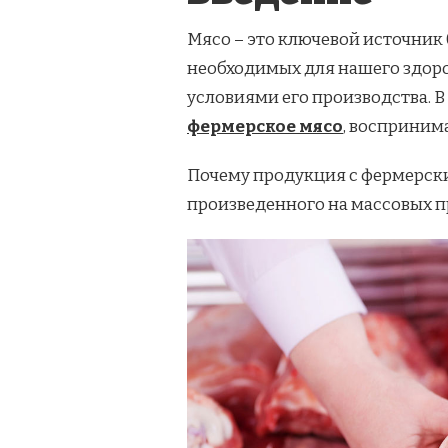
ВКУС
И
Мясо – это ключевой источник
ПОЛЬЗА
необходимых для нашего здоро
условиями его производства. 
фермерское мясо
, воспринима
Почему продукция с фермерски
произведенного на массовых п