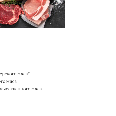
ерского мяса?
го мяса
качественного мяса