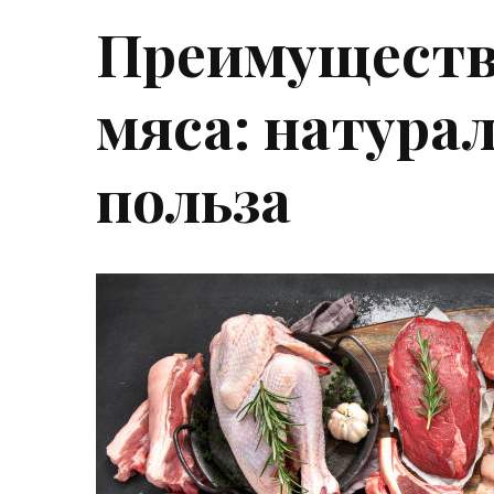
Преимуществ
мяса: натурал
польза