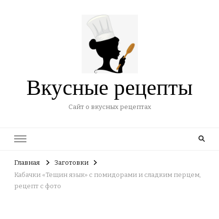
Вкусные рецепты
Сайт о вкусных рецептах
Главная
Заготовки
Кабачки «Тещин язык» с помидорами и сладким перцем,
рецепт с фото