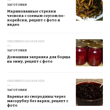
ЗАГОТОВКИ
Маринованные стрелки
чеснока с соевым соусом по-
корейски, рецепт с фото и
видео
ОБНОВЛЕНО НА
24.08.2024
ЗАГОТОВКИ
Домашняя заправка для борща
на зиму, рецепт с фото
ОБНОВЛЕНО НА
24.08.2024
ЗАГОТОВКИ
Варенье из смородины через
мясорубку без варки, рецепт с
фото