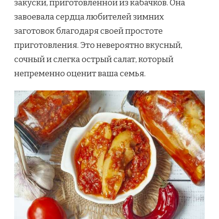
закуски, приготовленной из кабачков. Она
РЕЦЕПТ
С
завоевала сердца любителей зимних
ФОТО
заготовок благодаря своей простоте
приготовления. Это невероятно вкусный,
сочный и слегка острый салат, который
непременно оценит ваша семья.