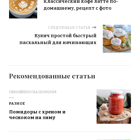
Классический кофе латте по-
домашнему, рецепт с фото
СЛЕДУЮЩАЯ СТАТЬЯ
Кулич простой быстрый
пасхальный для начинающих
Рекомендованные статьи
ОБНОВЛЕНО НА
02.09.2024
РАЗНОЕ
Помидоры с хреном и
чесноком на зиму