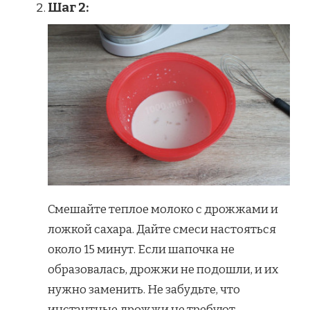
Шаг 2:
Смешайте теплое молоко с дрожжами и
ложкой сахара. Дайте смеси настояться
около 15 минут. Если шапочка не
образовалась, дрожжи не подошли, и их
нужно заменить. Не забудьте, что
инстантные дрожжи не требуют