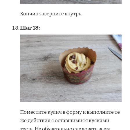
Кончик заверните внутрь.
Шаг 18:
Поместите кулич в форму и выполните те
же действия с оставшимися кусками
теста. Не обязательно следовать всем