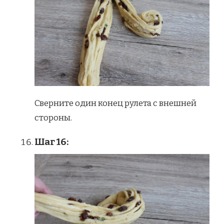
Сверните один конец рулета с внешней
стороны.
Шаг 16: