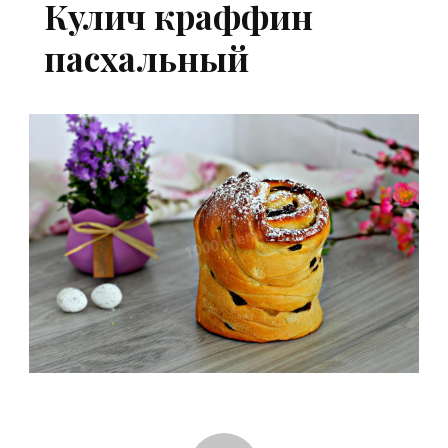
Кулич краффин
пасхальный